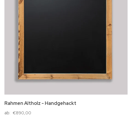
Rahmen Altholz - Handgehackt
ab:
€890,00